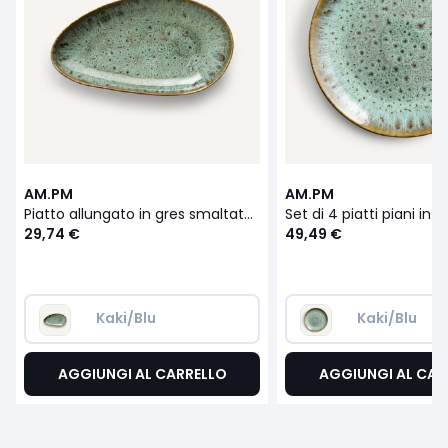
AM.PM
AM.PM
Piatto allungato in gres smaltato, Fara
29,74 €
49,49 €
Kaki/Blu
Kaki/Blu
AGGIUNGI AL CARRELLO
AGGIUNGI AL CAR