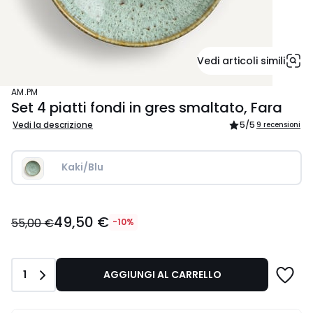
Vedi articoli simili
AM.PM
Set 4 piatti fondi in gres smaltato, Fara
Vedi la descrizione
5
/5
9 recensioni
Kaki/Blu
49,50
49,50 €
€
55,00 €
-10%
Invece
di
55,00
Quantità
1
AGGIUNGI AL CARRELLO
€
10%
di