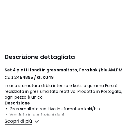
Descrizione dettagliata
Set 4 piatti fondi in gres smaltato, Fara kaki/blu AM.PM
Cod
2454895 / GLX049
In una sfumatura di blu intenso e kaki, la gamma Fara è
realizzata in gres smaltato reattivo. Prodotto in Portogallo,
ogni pezzo è unico.
Descrizione
• Gres smaltato reattivo in sfumatura kaki/blu
• Venduto in confezioni da 4
Scopri di più
Manutenzione