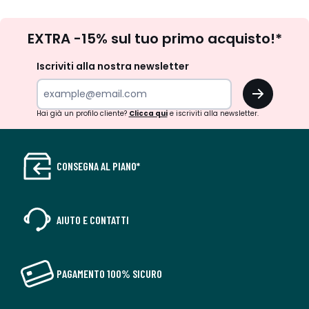
Iscrizione
EXTRA -15% sul tuo primo acquisto!*
newsletter
Iscriviti alla nostra newsletter
OK
Hai già un profilo cliente?
Clicca qui
e iscriviti alla newsletter.
CONSEGNA AL PIANO*
AIUTO E CONTATTI
PAGAMENTO 100% SICURO