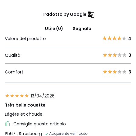
Tradotto by Google
Utile (0)
Segnala
Valore del prodotto
4
Qualità
3
Comfort
3
13/04/2026
Très belle couette
Légère et chaude
Consiglio questo articolo
Pb67
, Strasbourg
Acquirente verificato