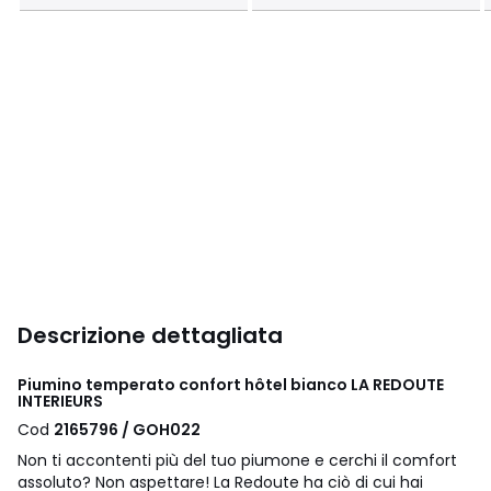
Descrizione dettagliata
Piumino temperato confort hôtel bianco LA REDOUTE
INTERIEURS
Cod
2165796 / GOH022
Non ti accontenti più del tuo piumone e cerchi il comfort
assoluto? Non aspettare! La Redoute ha ciò di cui hai