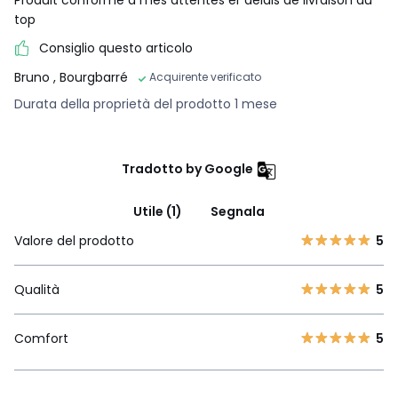
Produit conforme à mes attentes er délais de livraison au
top
Consiglio questo articolo
Bruno
, Bourgbarré
Acquirente verificato
Durata della proprietà del prodotto 1 mese
Tradotto by Google
Utile (1)
Segnala
Valore del prodotto
5
Qualità
5
Comfort
5