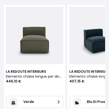
LA REDOUTE INTERIEURS
LA REDOUTE INTERIEUR
Elemento chaise longue per divano modulare, in tessuto testurizzato, SEVEN
449,10 €
407,15 €
Verde
Blu Di Prussi