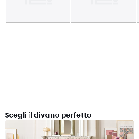
Scegli il divano perfetto
Scegli
il
modello