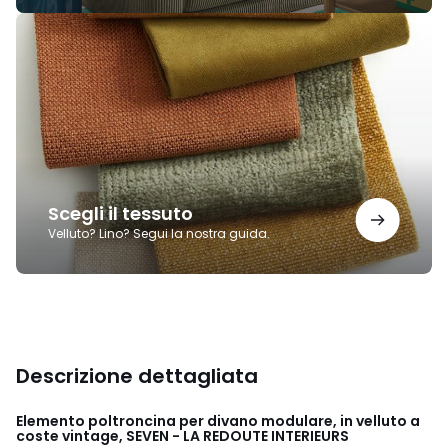
Scegli
il
tessuto
Scegli il tessuto
Velluto? Lino? Segui la nostra guida.
Descrizione dettagliata
Elemento poltroncina per divano modulare, in velluto a
coste vintage, SEVEN - LA REDOUTE INTERIEURS