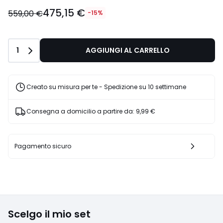
475,15 €
559,00 €
-15%
Quantità
1
AGGIUNGI AL CARRELLO
Creato su misura per te - Spedizione su 10 settimane
Consegna a domicilio a partire da:
9,99 €
Pagamento sicuro
Scelgo il mio set