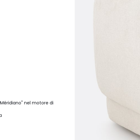
i Méridiano" nel motore di
a