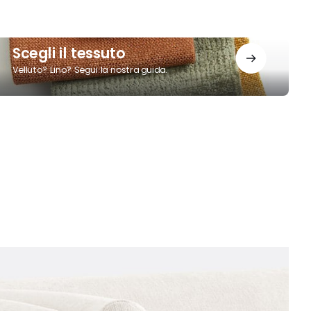
cegli
Scegli il tessuto
Velluto? Lino? Segui la nostra guida.
essuto