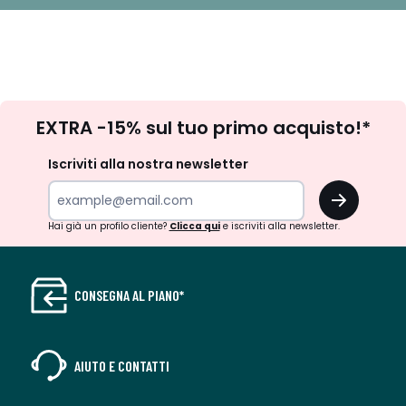
Iscrizione
EXTRA -15% sul tuo primo acquisto!*
newsletter
Iscriviti alla nostra newsletter
OK
Hai già un profilo cliente?
Clicca qui
e iscriviti alla newsletter.
CONSEGNA AL PIANO*
AIUTO E CONTATTI