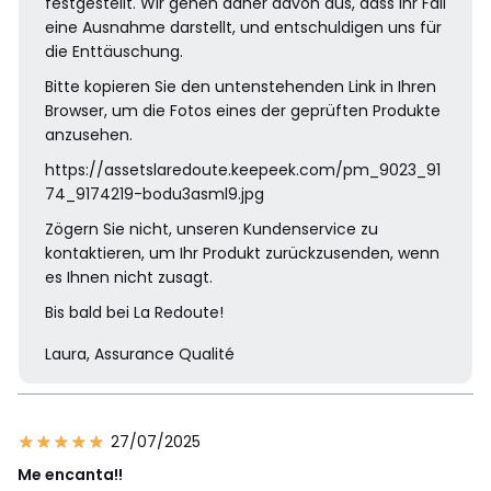
festgestellt. Wir gehen daher davon aus, dass Ihr Fall
eine Ausnahme darstellt, und entschuldigen uns für
die Enttäuschung.
Bitte kopieren Sie den untenstehenden Link in Ihren
Browser, um die Fotos eines der geprüften Produkte
anzusehen.
https://assetslaredoute.keepeek.com/pm_9023_91
74_9174219-bodu3asml9.jpg
Zögern Sie nicht, unseren Kundenservice zu
kontaktieren, um Ihr Produkt zurückzusenden, wenn
es Ihnen nicht zusagt.
Bis bald bei La Redoute!
Laura, Assurance Qualité
27/07/2025
Me encanta!!