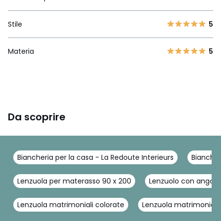
Stile
5
Materia
5
Da scoprire
Biancheria per la casa - La Redoute Interieurs
Biancher
Lenzuola per materasso 90 x 200
Lenzuolo con angoli
Lenzuola matrimoniali colorate
Lenzuola matrimoniali