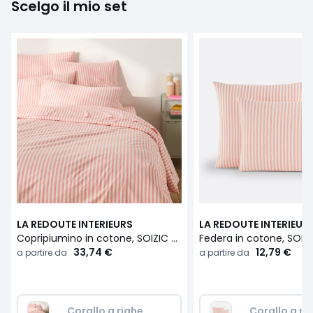
Scelgo il mio set
LA REDOUTE INTERIEURS
LA REDOUTE INTERIEUR
Copripiumino in cotone, SOIZIC CORALLO
33,74 €
12,79 €
a partire da
a partire da
Corallo a righe
Corallo a ri