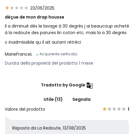
23/06/2025
déçue de mon drap housse
il a diminué dès le lavage à 30 degrés j ai beaucoup acheté
à la redoute des parures lin coton etc. mais la a 30 degrés
c inadmissible qu il ait autant rétréci
MarieFranceL
Acquirente verificato
Durata della proprietà del prodotto 1 mese
Tradotto by Google
Utile (13)
Segnala
Valore del prodotto
1
Risposta da La Redoute, 13/08/2025