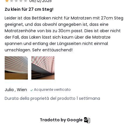
06/12/2025
Zu klein für 27 cm Steg!
Leider ist das Bettlaken nicht für Matratzen mit 27cm Steg
geeignet, und das obwohl angegeben ist, dass eine
Matratzenhöhe von bis zu 30cm passt. Dies ist aber nicht
der Fall, das Laken lässt sich kaum über die Matratze
spannen und entlang der Längsseiten nicht einmal
umschlagen. Sehr enttäuschend!
Julia
, Wien
Acquirente verificato
Durata della proprietà del prodotto 1 settimana
Tradotto by Google