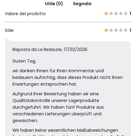
Utile (0)
Segnala
Valore del prodotto
1
Stile
1
Risposta da La Redoute, 17/02/2026
Guten Tag,
wir danken Ihnen für Ihren Kommentar und
bedauern aufrichtig, dass dieses Produkt nicht Ihren
Erwartungen entsprochen hat.
Aufgrund Ihrer Bewertung haben wir eine
Qualitätskontrolle unserer Lagerprodukte
durchgeführt. Wir haben fünf Produkte aus
verschiedenen Lieferungen überprüft und
gewaschen.
Wir haben keine wesentlichen Maßabweichungen