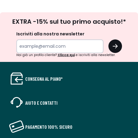
Iscrizione
EXTRA -15% sul tuo primo acquisto!*
newsletter
Iscriviti alla nostra newsletter
OK
Hai già un profilo cliente?
Clicca qui
e iscriviti alla newsletter.
CONSEGNA AL PIANO*
AIUTO E CONTATTI
PAGAMENTO 100% SICURO