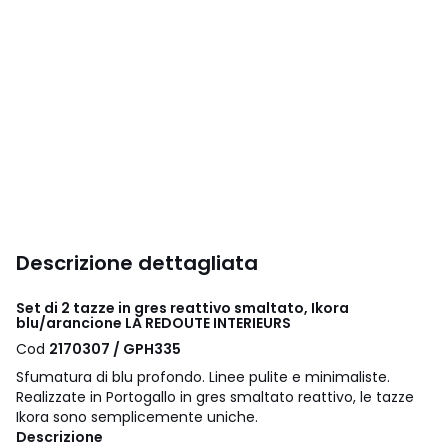
Descrizione dettagliata
Set di 2 tazze in gres reattivo smaltato, Ikora
blu/arancione LA REDOUTE INTERIEURS
Cod
2170307 / GPH335
Sfumatura di blu profondo. Linee pulite e minimaliste.
Realizzate in Portogallo in gres smaltato reattivo, le tazze
Ikora sono semplicemente uniche.
Descrizione