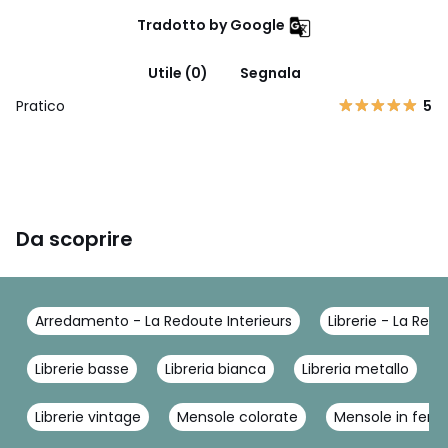
Tradotto by Google
Utile (0)
Segnala
Pratico
5
Da scoprire
Arredamento - La Redoute Interieurs
Librerie - La Redo
Librerie basse
Libreria bianca
Libreria metallo
Librerie vintage
Mensole colorate
Mensole in ferro