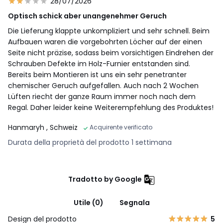
28/07/2026
Optisch schick aber unangenehmer Geruch
Die Lieferung klappte unkompliziert und sehr schnell. Beim
Aufbauen waren die vorgebohrten Löcher auf der einen
Seite nicht präzise, sodass beim vorsichtigen Eindrehen der
Schrauben Defekte im Holz-Furnier entstanden sind.
Bereits beim Montieren ist uns ein sehr penetranter
chemischer Geruch aufgefallen. Auch nach 2 Wochen
Lüften riecht der ganze Raum immer noch nach dem
Regal. Daher leider keine Weiterempfehlung des Produktes!
Hanmaryh
, Schweiz
Acquirente verificato
Durata della proprietà del prodotto 1 settimana
Tradotto by Google
Utile (0)
Segnala
Design del prodotto
5