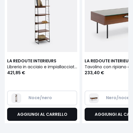
LA REDOUTE INTERIEURS
LA REDOUTE INTERIEUR
Libreria in acciaio e impiallacciatura in noce, altezza 220 cm, WATFORD
421,85 €
233,40 €
Noce/nero
Nero/noce t
AGGIUNGI AL CARRELLO
AGGIUNGI AL CAR