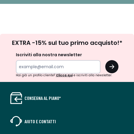
Iscrizione
EXTRA -15% sul tuo primo acquisto!*
newsletter
Iscriviti alla nostra newsletter
OK
Hai già un profilo cliente?
Clicca qui
e iscriviti alla newsletter.
CONSEGNA AL PIANO*
AIUTO E CONTATTI