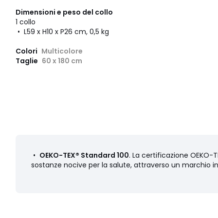
Dimensioni e peso del collo
1 collo
• L59 x H10 x P26 cm, 0,5 kg
Colori
Multicolore
Taglie
60 x 180 cm
•
OEKO-TEX® Standard 100
. La certificazione OEKO-TE
sostanze nocive per la salute, attraverso un marchio i