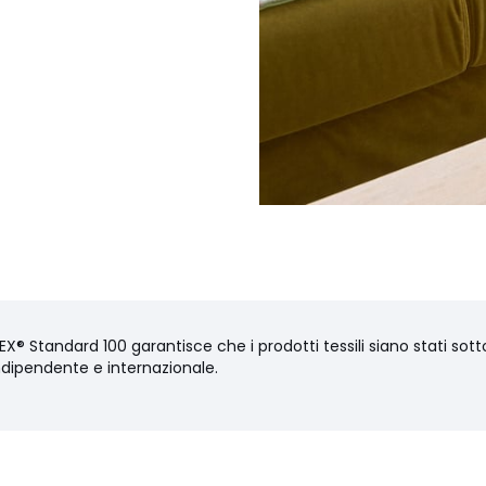
X® Standard 100 garantisce che i prodotti tessili siano stati sottop
ndipendente e internazionale.