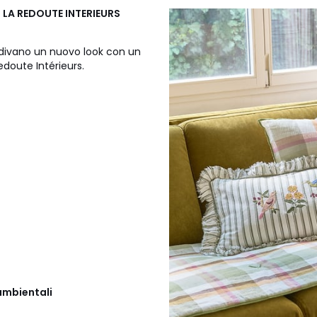
e LA REDOUTE INTERIEURS
 divano un nuovo look con un
Redoute Intérieurs.
ambientali