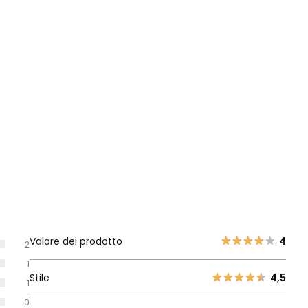
Valore del prodotto
4
2
1
Stile
4,5
1
0