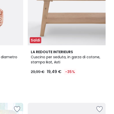
Saldi
LA REDOUTE INTERIEURS
, diametro
Cuscino per seduta, in garza di cotone,
stampa Ikat, Asti
19,49 €
29,99 €
-35%