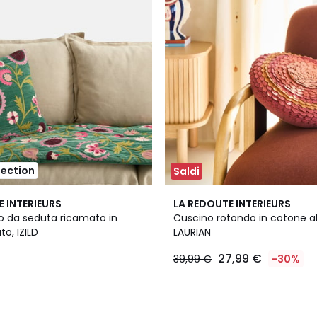
lection
Saldi
E INTERIEURS
LA REDOUTE INTERIEURS
o da seduta ricamato in
Cuscino rotondo in cotone al
to, IZILD
LAURIAN
27,99 €
39,99 €
-30%