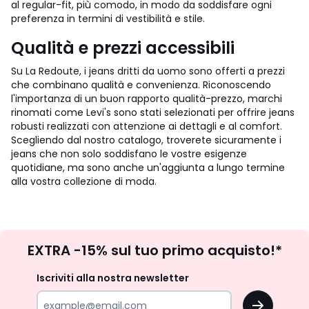
al regular-fit, più comodo, in modo da soddisfare ogni
preferenza in termini di vestibilità e stile.
Qualità e prezzi accessibili
Su La Redoute, i jeans dritti da uomo sono offerti a prezzi
che combinano qualità e convenienza. Riconoscendo
l'importanza di un buon rapporto qualità-prezzo, marchi
rinomati come Levi's sono stati selezionati per offrire jeans
robusti realizzati con attenzione ai dettagli e al comfort.
Scegliendo dal nostro catalogo, troverete sicuramente i
jeans che non solo soddisfano le vostre esigenze
quotidiane, ma sono anche un'aggiunta a lungo termine
alla vostra collezione di moda.
Iscrizione
EXTRA -15% sul tuo primo acquisto!*
newsletter
Iscriviti alla nostra newsletter
OK