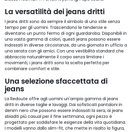
La versatilità dei jeans dritti
I jeans dritti sono da sempre il simbolo di uno stile senza
tempo per gli uomini. Trascendono le tendenze e
diventano un punto fermo di ogni guardaroba. Disponibili in
una vasta gamma di colori, questi jeans possono essere
indossati in diverse circostanze, da una giornata in ufficio a
una serata con gli amici. Con una vestibilità standard che
abbraccia naturalmente il corpo senza limitare i
movimenti, i jeans dritti sono la scelta perfetta per
combinare comfort e stile.
Una selezione sfaccettata di
jeans
La Redoute offre agli uomini un'ampia gamma di jeans
dritti in diverse taglie e lavaggi. Dai sofisticati pantaloni in
denim nero che possono essere indossati la sera, ai jeans
sbiaditi più casual per il fine settimana, ogni pezzo è
progettato per soddisfare le esigenze della vita quotidiana.
I modelli vanno dallo slim-fit, che mette in risalto la figura,