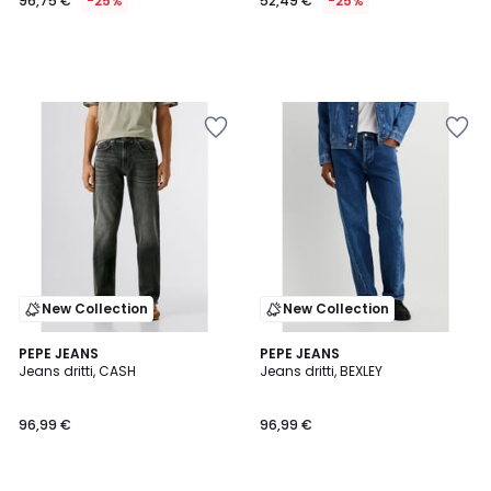
96,75 €
-25%
52,49 €
-25%
New Collection
New Collection
PEPE JEANS
PEPE JEANS
Jeans dritti, CASH
Jeans dritti, BEXLEY
96,99 €
96,99 €