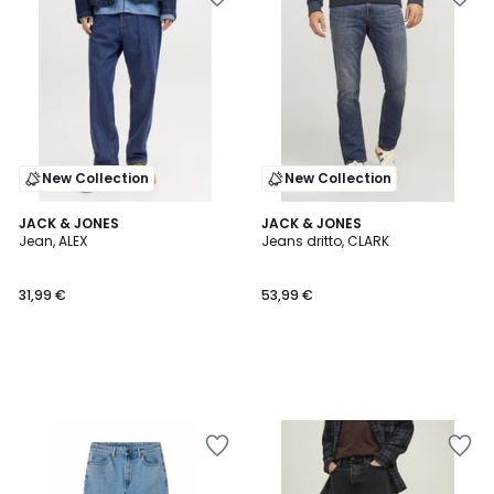
New Collection
New Collection
JACK & JONES
JACK & JONES
Jean, ALEX
Jeans dritto, CLARK
31,99 €
53,99 €