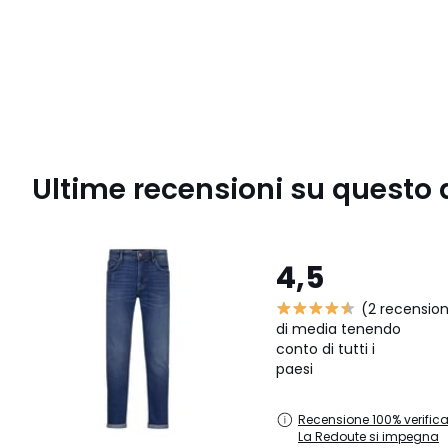
Ultime recensioni su questo 
4,5
(2 recension
di media tenendo
conto di tutti i
paesi
Recensione 100% verifica
La Redoute si impegna