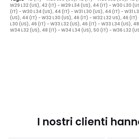
W29 L32 (US), 42 (IT) - W29 L34 (US), 44 (IT) - W30 L30 (US
(IT) - W30 L34 (US), 44 (IT) - W31 L30 (US), 44 (IT) - W31 L
(US), 44 (IT) - W32 L30 (US), 46 (IT) - W32 L32 US), 46 (IT)
L30 (US), 46 (IT) - W33 L32 (US), 46 (IT) - W33 L34 (US), 48
W34 L32 (US), 48 (IT) - W34 L34 (US), 50 (IT) - W36 L32 (US
I nostri clienti ha