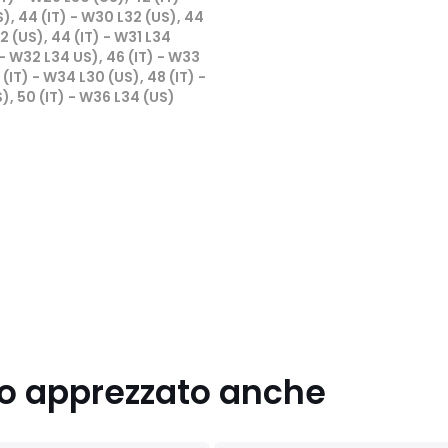
), 44 (IT) - W30 L32 (US), 44
32 (US), 44 (IT) - W31 L34
 - W32 L34 US), 46 (IT) - W33
 (IT) - W34 L30 (US), 48 (IT) -
), 50 (IT) - W36 L34 (US)
nno apprezzato anche