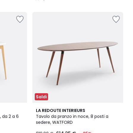
/
5
Saldi
4,8
LA REDOUTE INTERIEURS
/ 5
, da 2 a 6
Tavolo da pranzo in noce, 8 posti a
sedere, WATFORD