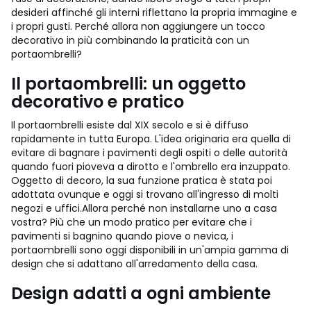
desideri affinché gli interni riflettano la propria immagine e
i propri gusti.
Perché allora non aggiungere un tocco
decorativo in più combinando la praticità con un
portaombrelli?
Il portaombrelli: un oggetto
decorativo e pratico
Il portaombrelli esiste dal XIX secolo e si è diffuso
rapidamente in tutta Europa. L'idea originaria era quella di
evitare di bagnare i pavimenti degli ospiti o delle autorità
quando fuori pioveva a dirotto e l'ombrello era inzuppato.
Oggetto di decoro, la sua funzione pratica è stata poi
adottata ovunque e oggi si trovano all'ingresso di molti
negozi e uffici.
Allora perché non installarne uno a casa
vostra? Più che un modo pratico per evitare che i
pavimenti si bagnino quando piove o nevica, i
portaombrelli sono oggi disponibili in un'ampia gamma di
design che si adattano all'arredamento della casa.
Design adatti a ogni ambiente