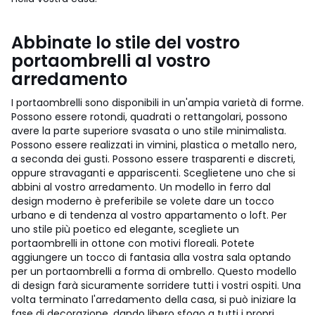
Abbinate lo stile del vostro
portaombrelli al vostro
arredamento
I portaombrelli sono disponibili in un'ampia varietà di forme.
Possono essere rotondi, quadrati o rettangolari, possono
avere la parte superiore svasata o uno stile minimalista.
Possono essere realizzati in vimini, plastica o metallo nero,
a seconda dei gusti. Possono essere trasparenti e discreti,
oppure stravaganti e appariscenti. Sceglietene uno che si
abbini al vostro arredamento. Un modello in ferro dal
design moderno è preferibile se volete dare un tocco
urbano e di tendenza al vostro appartamento o loft. Per
uno stile più poetico ed elegante, scegliete un
portaombrelli in ottone con motivi floreali. Potete
aggiungere un tocco di fantasia alla vostra sala optando
per un portaombrelli a forma di ombrello. Questo modello
di design farà sicuramente sorridere tutti i vostri ospiti.
Una
volta terminato l'arredamento della casa, si può iniziare la
fase di decorazione, dando libero sfogo a tutti i propri