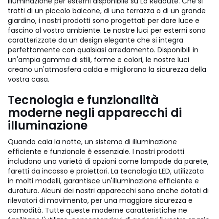
illuminazione per esterni disponibile su La Redoute. Che si
tratti di un piccolo balcone, di una terrazza o di un grande
giardino, i nostri prodotti sono progettati per dare luce e
fascino al vostro ambiente. Le nostre luci per esterni sono
caratterizzate da un design elegante che si integra
perfettamente con qualsiasi arredamento. Disponibili in
un'ampia gamma di stili, forme e colori, le nostre luci
creano un'atmosfera calda e migliorano la sicurezza della
vostra casa.
Tecnologia e funzionalità
moderne negli apparecchi di
illuminazione
Quando cala la notte, un sistema di illuminazione
efficiente e funzionale è essenziale. I nostri prodotti
includono una varietà di opzioni come lampade da parete,
faretti da incasso e proiettori. La tecnologia LED, utilizzata
in molti modelli, garantisce un'illuminazione efficiente e
duratura. Alcuni dei nostri apparecchi sono anche dotati di
rilevatori di movimento, per una maggiore sicurezza e
comodità. Tutte queste moderne caratteristiche ne