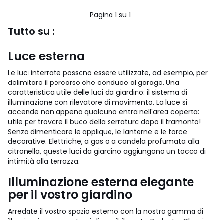
Pagina 1 su 1
Tutto su :
Luce esterna
Le luci interrate possono essere utilizzate, ad esempio, per
delimitare il percorso che conduce al garage. Una
caratteristica utile delle luci da giardino: il sistema di
illuminazione con rilevatore di movimento. La luce si
accende non appena qualcuno entra nell'area coperta:
utile per trovare il buco della serratura dopo il tramonto!
Senza dimenticare le applique, le lanterne e le torce
decorative. Elettriche, a gas o a candela profumata alla
citronella, queste luci da giardino aggiungono un tocco di
intimità alla terrazza.
Illuminazione esterna elegante
per il vostro giardino
Arredate il vostro spazio esterno con la nostra gamma di