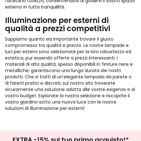
facilitano l'utilizzo, consentendovi di godervi il vostro spazio
esterno in tutta tranquillità.
Illuminazione per esterni di
qualità a prezzi competitivi
Sappiamo quanto sia importante trovare il giusto
compromesso tra qualità e prezzo. Le nostre lampade e
luci per esterni sono selezionate per la loro robustezza ed
estetica, pur essendo offerte a prezzi interessanti. I
materiali di alta qualità, spesso disponibili in finiture nere e
metalliche, garantiscono una lunga durata dei nostri
prodotti. Che si tratti di un'elegante lampada da parete o
di faretti pratici e discreti, sul nostro sito troverete
sicuramente una soluzione adatta alle vostre esigenze e al
vostro budget. Esplorate la nostra selezione e riscoprite il
vostro giardino sotto una nuova luce con le nostre
soluzioni di illuminazione per esterni!
Iscrizione
EXTRA -15% sul tuo primo acquisto!*