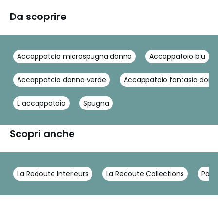
Da scoprire
Accappatoio microspugna donna
Accappatoio blu
Accappatoio donna verde
Accappatoio fantasia donn
L accappatoio
Spugna
Scopri anche
La Redoute Interieurs
La Redoute Collections
Polo