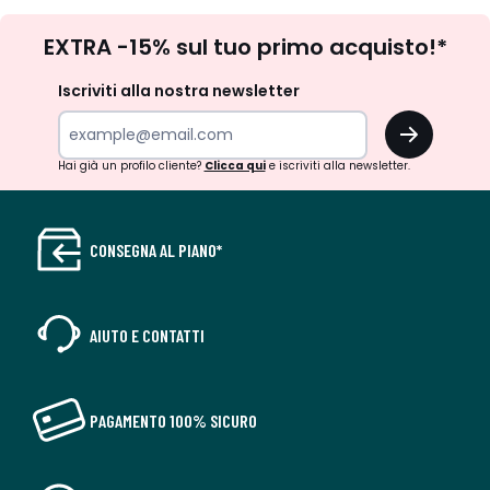
Iscrizione
EXTRA -15% sul tuo primo acquisto!*
newsletter
Iscriviti alla nostra newsletter
OK
Hai già un profilo cliente?
Clicca qui
e iscriviti alla newsletter.
CONSEGNA AL PIANO*
AIUTO E CONTATTI
PAGAMENTO 100% SICURO