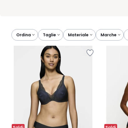
Ordina
taglie
materiale
marche
Saldi
Saldi