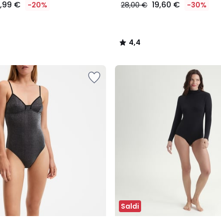
9,99 €
19,60 €
-20%
28,00 €
-30%
4,4
/
5
Saldi