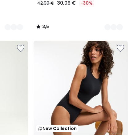
30,09 €
42,99 €
-30%
3,5
/
5
New Collection