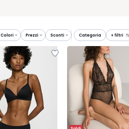
colori
prezzi
sconti
categoria
+ filtri
Saldi