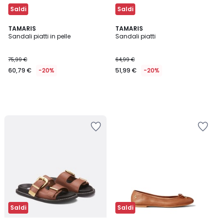
Saldi
Saldi
TAMARIS
TAMARIS
Sandali piatti in pelle
Sandali piatti
75,99 €
64,99 €
60,79 €
-20%
51,99 €
-20%
Saldi
Saldi