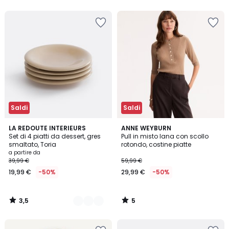
5
5
Saldi
Saldi
3,5
5
4
LA REDOUTE INTERIEURS
ANNE WEYBURN
/ 5
/
Set di 4 piatti da dessert, gres
Pull in misto lana con scollo
Colori
5
smaltato, Toria
rotondo, costine piatte
a partire da
39,99 €
59,99 €
19,99 €
-50%
29,99 €
-50%
3,5
5
/
/
5
5