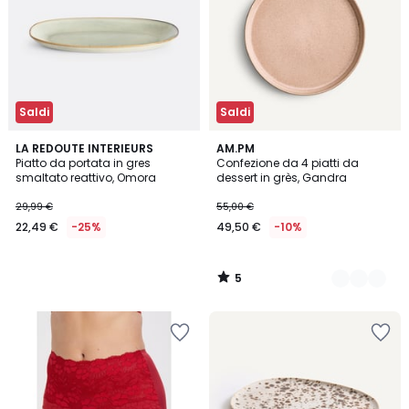
Saldi
Saldi
5
LA REDOUTE INTERIEURS
2
AM.PM
/
Piatto da portata in gres
Confezione da 4 piatti da
Colori
5
smaltato reattivo, Omora
dessert in grès, Gandra
29,99 €
55,00 €
22,49 €
-25%
49,50 €
-10%
5
/
5