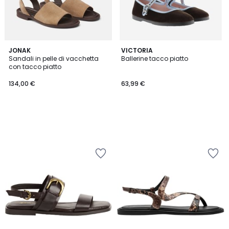
JONAK
VICTORIA
Sandali in pelle di vacchetta
Ballerine tacco piatto
con tacco piatto
134,00 €
63,99 €