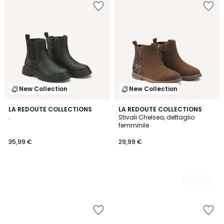
New Collection
New Collection
LA REDOUTE COLLECTIONS
2
LA REDOUTE COLLECTIONS
.
Stivali Chelsea, dettaglio
Colori
femminile
35,99 €
29,99 €