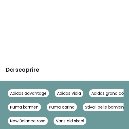
Da scoprire
Adidas advantage
Adidas Viola
Adidas grand cour
Puma karmen
Puma carina
Stivali pelle bambina
New Balance rosa
Vans old skool