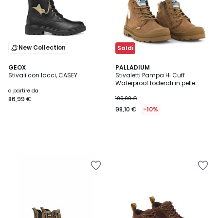
New Collection
Saldi
GEOX
PALLADIUM
Stivali con lacci, CASEY
Stivaletti Pampa Hi Cuff
Waterproof foderati in pelle
a partire da
86,99 €
109,00 €
98,10 €
-10%