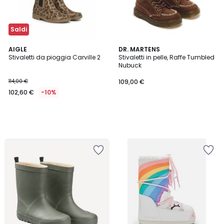
Saldi
AIGLE
DR. MARTENS
Stivaletti da pioggia Carville 2
Stivaletti in pelle, Raffe Tumbled
Nubuck
114,00 €
109,00 €
102,60 €
-10%