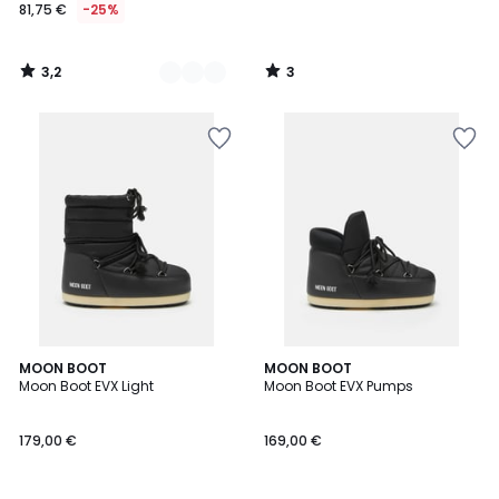
81,75 €
-25%
3,2
3
/
/
5
5
MOON BOOT
MOON BOOT
Moon Boot EVX Light
Moon Boot EVX Pumps
179,00 €
169,00 €