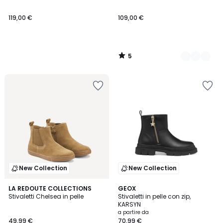
5
119,00 €
109,00 €
5
/
5
New Collection
New Collection
LA REDOUTE COLLECTIONS
GEOX
Stivaletti Chelsea in pelle
Stivaletti in pelle con zip,
KARSYN
a partire da
49,99 €
70,99 €