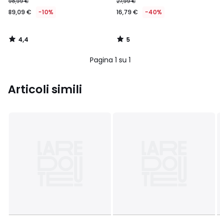
98,99 €
27,99 €
89,09 €
-10%
16,79 €
-40%
4,4
5
/
/
5
5
Pagina 1 su 1
Articoli simili