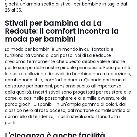
giochi: un'ampia scelta di stivali per bambine in taglie dal
26 al 35.
Stivali per bambina da La
Redoute: il comfort incontra la
moda per bambini
La moda per bambini è un mondo in cui fantasia e
funzionalità vanno di pari passo. Noi di La Redoute
crediamo fermamente che questo debba valere anche
per le scarpe delle nostre piccole principesse. Ecco perché
la nostra collezione di stivali da bambina non fa eccezione,
combinando stile, comfort e durata. Quando parliamo di
calzature per bambini, pensiamo subito all'importanza
della qualità. I nostri stivali sono progettati per resistere alle
corse, ai salti nelle pozzanghere e alle mille avventure del
parco giochi. Disponibili in un'ampia gamma di colori, dal
classico nero al rosa acceso, dal marrone camaleontico al
cammello di tendenza, i nostri stivali soddisfano tutti i
gusti.
L'eleganza è anche facilità