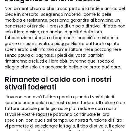
Non dimentichiamo che la scarpetta è la fedele amica del
piede in crescita. Scegliendo materiali come la pelle
morbida e resistente, possiamo garantire al bambino un
benessere ottimale. Il prezzo di un paio di stivali riflette non
solo il loro design, ma anche la qualità della loro
fabbricazione. Acqua e fango non sono più un ostacolo
grazie ai nostri stivali da pioggia. Niente cattura lo spirito
spensierato dell'infanzia come saltare nelle pozzanghere
senza paura di bagnarsi. I piedi dei vostri bambini
rimarranno asciutti e i loro abiti avranno quel tocco di
allegria che solo un accessorio bello e colorato può dare.
Rimanete al caldo con i nostri
stivali foderati
L'inverno non avrà l'ultima parola quando i vostri piedi
saranno accoccolati nei nostri stivali foderati. Il calore è un
fattore cruciale per le giornate più fredde e con i nostri
stivali le vostre ragazze potranno continuare le loro
spedizioni con qualsiasi tempo. La nostra funzione di filtro
vi permette di selezionare la taglia, il tipo di stivale, il colore