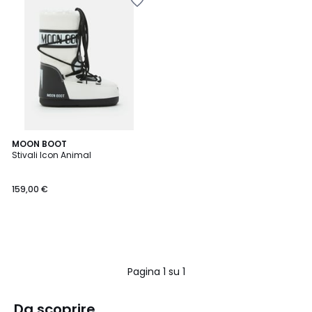
MOON BOOT
Stivali Icon Animal
159,00 €
Pagina 1 su 1
Da scoprire