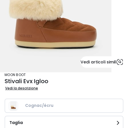
Vedi articoli simili
MOON BOOT
Stivali Evx Igloo
Vedi la descrizione
Cognac/écru
Taglia