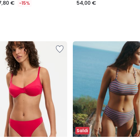
7,80 €
54,00 €
-15%
Saldi