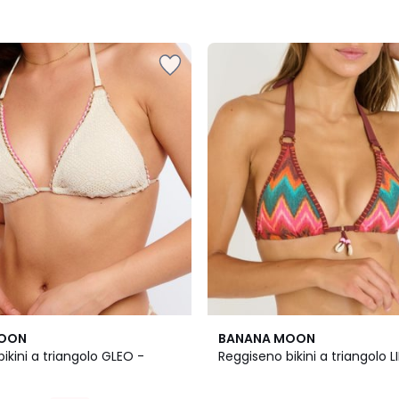
MOON
BANANA MOON
ikini a triangolo GLEO -
Reggiseno bikini a triangolo L