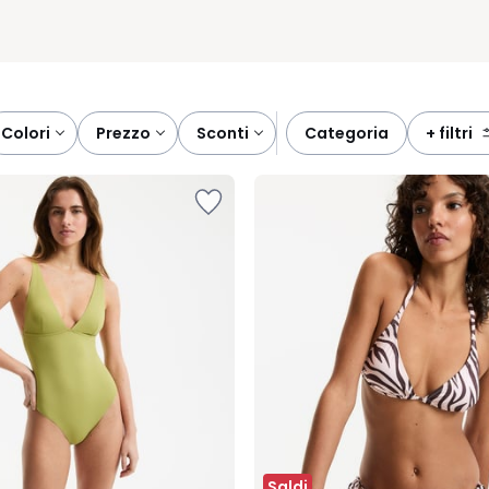
colori
prezzo
sconti
categoria
+ filtri
Saldi