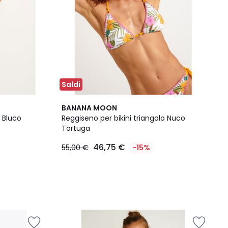
Saldi
BANANA MOON
o Bluco
Reggiseno per bikini triangolo Nuco
Tortuga
46,75 €
55,00 €
-15%