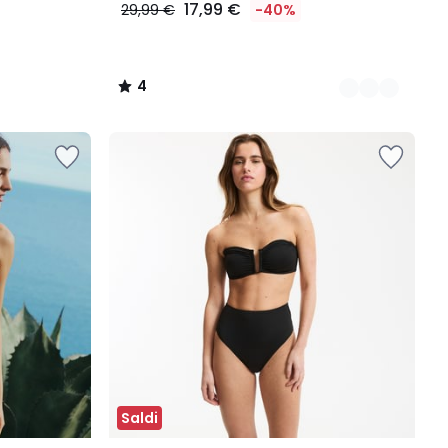
17,99 €
29,99 €
-40%
4
/
5
Saldi