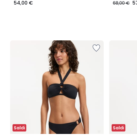
54,00 €
5
68,00 €
Saldi
Saldi