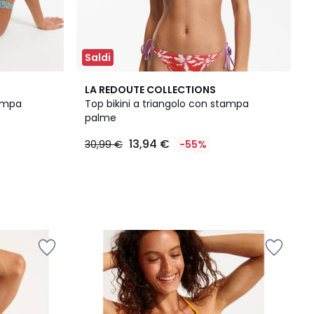
Saldi
LA REDOUTE COLLECTIONS
tampa
Top bikini a triangolo con stampa
palme
13,94 €
30,99 €
-55%