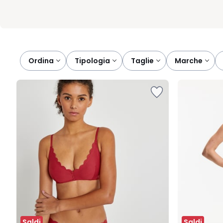
Ordina
tipologia
taglie
marche
Saldi
Saldi