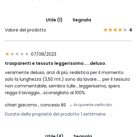
Utile (1)
Segnala
Valore del prodotto
4
07/08/2023
trasparenti e tessuto leggerissimo.....deluso.
veramente deluso, anzi di più, realistica per il momento
solo la lunghezza (3,50 mt.) sono da lavare..... per il tessuto
non commentabile, sembra tulle....leggerissimo, spero
regga il lavaggio....sconsigliato al 100%
chiari giacomo
, concesio BS
Acquirente verificato
Durata della proprietà del prodotto 1 settimana
Utile (4)
Segnala