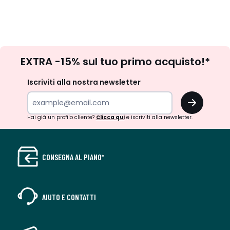
Iscrizione
EXTRA -15% sul tuo primo acquisto!*
newsletter
Iscriviti alla nostra newsletter
OK
Hai già un profilo cliente?
Clicca qui
e iscriviti alla newsletter.
CONSEGNA AL PIANO*
AIUTO E CONTATTI