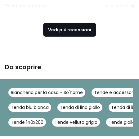
Valore del prodotto
4
Vedi più recensioni
Da scoprire
Biancheria per la casa - So'home
Tende e accessori 
Tenda blu bianca
Tenda di lino giallo
Tenda di lin
Tende 140x200
Tende velluto grigio
Tende giallo g