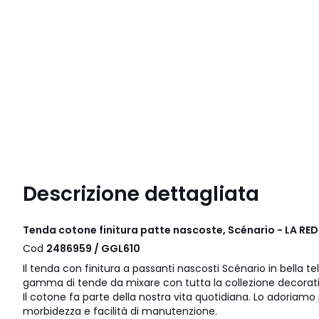
Descrizione dettagliata
Tenda cotone finitura patte nascoste, Scénario - LA RE
Cod
2486959 / GGL610
Il tenda con finitura a passanti nascosti Scénario in bella t
gamma di tende da mixare con tutta la collezione decorat
Il cotone fa parte della nostra vita quotidiana. Lo adoriamo 
morbidezza e facilità di manutenzione.