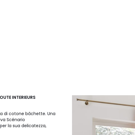
DOUTE INTERIEURS
ela di cotone bâchette. Una
iva Scénario
per la sua delicatezza,