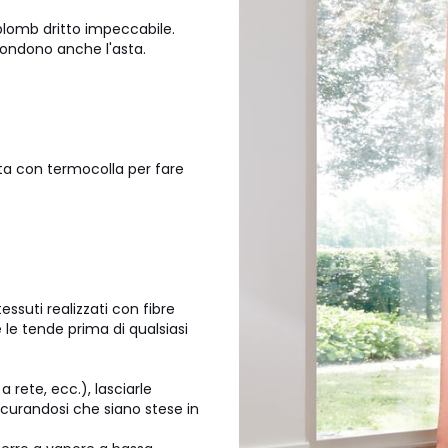
plomb dritto impeccabile.
scondono anche l'asta.
nita con termocolla per fare
essuti realizzati con fibre
 le tende prima di qualsiasi
 rete, ecc.), lasciarle
icurandosi che siano stese in