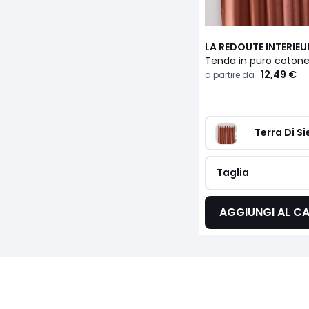
LA REDOUTE INTERIEU
Tenda in puro cotone
12,49 €
a partire da
Terra Di Si
Taglia
AGGIUNGI AL C