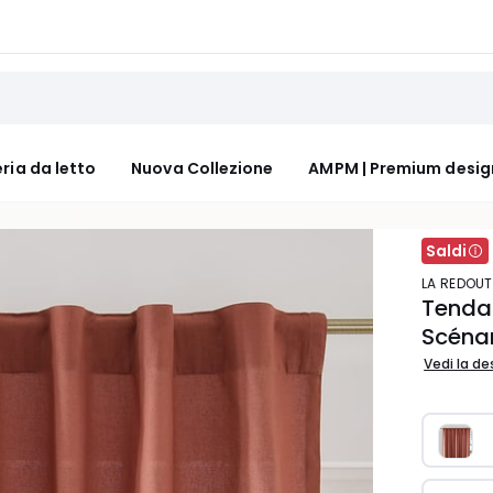
ria da letto
Nuova Collezione
AMPM | Premium desig
Saldi
LA REDOUT
Tenda 
Scéna
Vedi la de