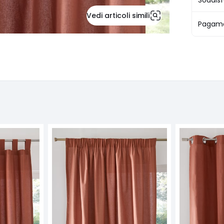
Soddisf
Vedi articoli simili
Pagame