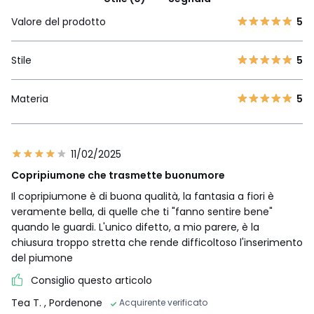
Valore del prodotto
5
Stile
5
Materia
5
11/02/2025
Copripiumone che trasmette buonumore
Il copripiumone è di buona qualità, la fantasia a fiori è
veramente bella, di quelle che ti "fanno sentire bene"
quando le guardi. L'unico difetto, a mio parere, è la
chiusura troppo stretta che rende difficoltoso l'inserimento
del piumone
Consiglio questo articolo
Tea T.
, Pordenone
Acquirente verificato