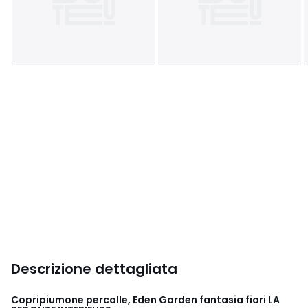
Descrizione dettagliata
Copripiumone percalle, Eden Garden fantasia fiori LA