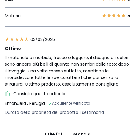
Materia
5
03/03/2025
Ottimo
Il materiale è morbido, fresco e leggero; il disegno e i colori
sono ancora più belli di quanto non sembri dalla foto; dopo
il lavaggio, una volta messo sul letto, mantiene la
morbidezza e tutte le sue caratteristiche pur senza la
stiratura. Ottimo prodotto, assolutamente consigliato
Consiglio questo articolo
Emanuela
, Perugia
Acquirente verificato
Durata della proprietà del prodotto 1 settimana
Utile (0)
Segnala