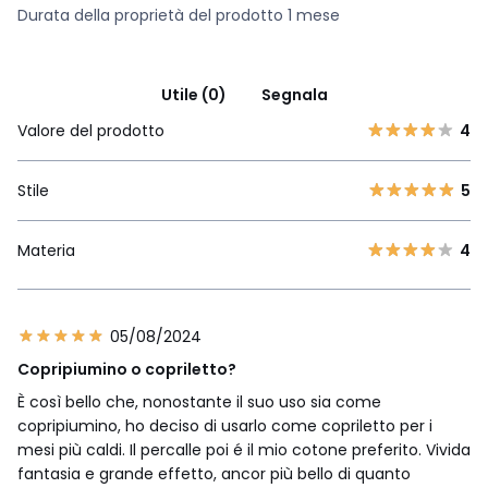
Durata della proprietà del prodotto 1 mese
Utile (0)
Segnala
Valore del prodotto
4
Stile
5
Materia
4
05/08/2024
Copripiumino o copriletto?
È così bello che, nonostante il suo uso sia come
copripiumino, ho deciso di usarlo come copriletto per i
mesi più caldi. Il percalle poi é il mio cotone preferito. Vivida
fantasia e grande effetto, ancor più bello di quanto