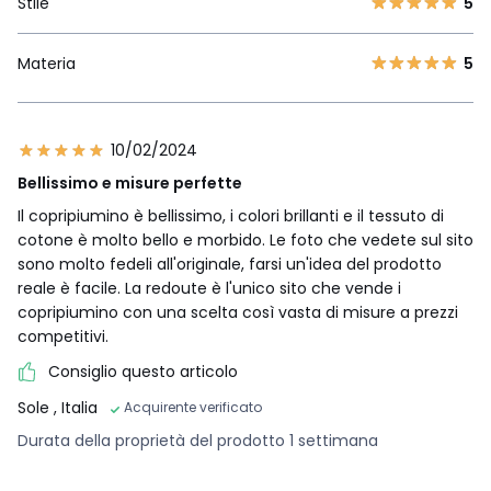
Stile
5
Materia
5
10/02/2024
Bellissimo e misure perfette
Il copripiumino è bellissimo, i colori brillanti e il tessuto di
cotone è molto bello e morbido. Le foto che vedete sul sito
sono molto fedeli all'originale, farsi un'idea del prodotto
reale è facile. La redoute è l'unico sito che vende i
copripiumino con una scelta così vasta di misure a prezzi
competitivi.
Consiglio questo articolo
Sole
, Italia
Acquirente verificato
Durata della proprietà del prodotto 1 settimana