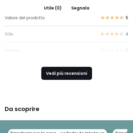
Utile (0)
Segnala
Valore del prodotto
5
Stile
4
Materia
5
Vedi più recensioni
Da scoprire