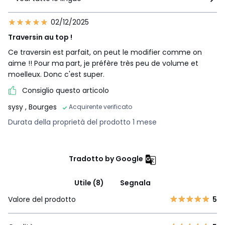
02/12/2025
Traversin au top !
Ce traversin est parfait, on peut le modifier comme on
aime !! Pour ma part, je préfère très peu de volume et
moelleux. Donc c'est super.
Consiglio questo articolo
sysy
, Bourges
Acquirente verificato
Durata della proprietà del prodotto 1 mese
Tradotto by Google
Utile (8)
Segnala
Valore del prodotto
5