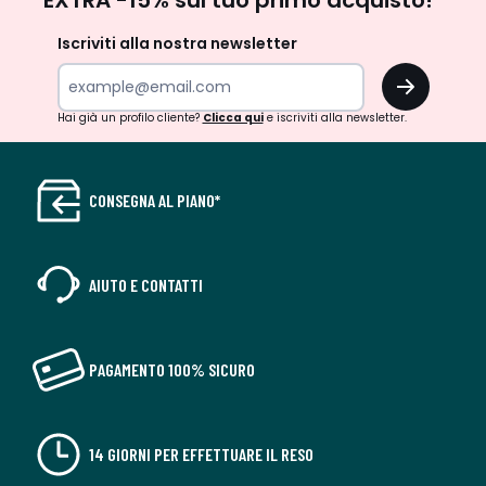
newsletter
Iscriviti alla nostra newsletter
OK
Hai già un profilo cliente?
Clicca qui
e iscriviti alla newsletter.
CONSEGNA AL PIANO*
AIUTO E CONTATTI
PAGAMENTO 100% SICURO
14 GIORNI PER EFFETTUARE IL RESO