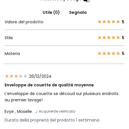
Utile (0)
Segnala
Valore del prodotto
5
Stile
5
Materia
5
26/12/2024
Enveloppe de couette de qualité moyenne
L’enveloppe de couette se découd sur plusieurs endroits
au premier lavage!
Evye
, Moselle
Acquirente verificato
Durata della proprietà del prodotto 1 settimana