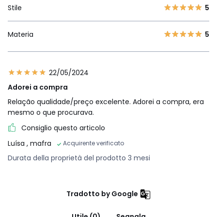
Stile
5
Materia
5
22/05/2024
Adorei a compra
Relação qualidade/preço excelente. Adorei a compra, era
mesmo o que procurava.
Consiglio questo articolo
Luísa
, mafra
Acquirente verificato
Durata della proprietà del prodotto 3 mesi
Tradotto by Google
Utile (0)
Segnala