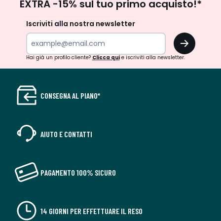
EXTRA -15% sul tuo primo acquisto!*
newsletter
Iscriviti alla nostra newsletter
OK
Hai già un profilo cliente?
Clicca qui
e iscriviti alla newsletter.
CONSEGNA AL PIANO*
AIUTO E CONTATTI
PAGAMENTO 100% SICURO
14 GIORNI PER EFFETTUARE IL RESO