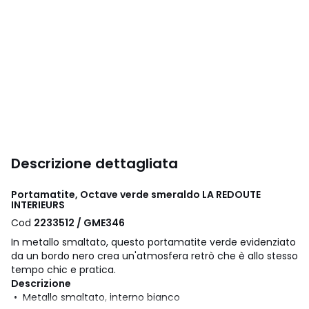
Descrizione dettagliata
Portamatite, Octave verde smeraldo LA REDOUTE
INTERIEURS
Cod
2233512 / GME346
In metallo smaltato, questo portamatite verde evidenziato
da un bordo nero crea un'atmosfera retrò che è allo stesso
tempo chic e pratica.
Descrizione
• Metallo smaltato, interno bianco