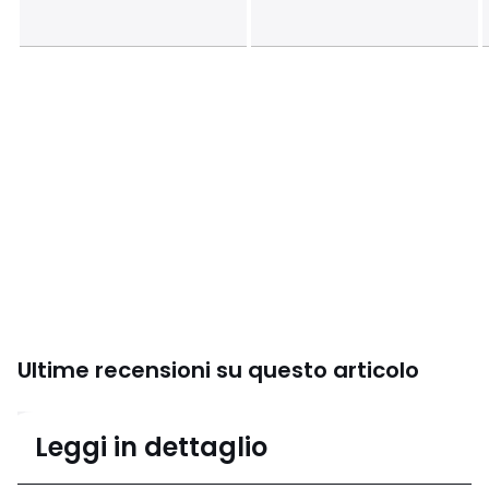
Ultime recensioni su questo articolo
5
Leggi in dettaglio
(5 recensioni)