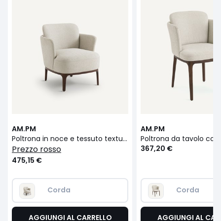
AM.PM
AM.PM
Poltrona in noce e tessuto texturé, Jabote
prezzo rosso
367,20 €
475,15 €
Corda
Corda
AGGIUNGI AL CARRELLO
AGGIUNGI AL CAR