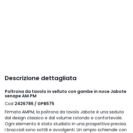
Descrizione dettagliata
Poltrona da tavolo in velluto con gambe in noce Jabote
senape AM.PM
Cod
2426786 / GPB575
Firmata AMPM, la poltrona da tavolo Jabote è una seduta
dal design classico e dal volume rotondo e confortevole.
Ogni elemento è stato studiato in una prospettiva precisa.
I braccioli sono sottili e avvolgenti. Un ampio schienale con