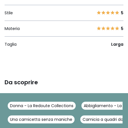
Stile
5
Materia
5
Taglia
Larga
Da scoprire
Donna - La Redoute Collections
Abbigliamento - La Re
Una camicetta senza maniche
Camicia a quadri don