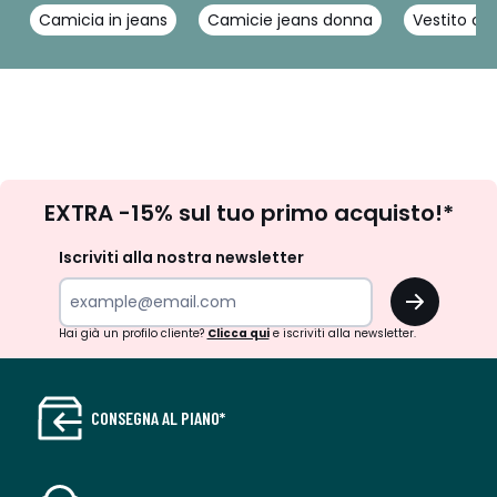
Camicia in jeans
Camicie jeans donna
Vestito col
Iscrizione
EXTRA -15% sul tuo primo acquisto!*
newsletter
Iscriviti alla nostra newsletter
OK
Hai già un profilo cliente?
Clicca qui
e iscriviti alla newsletter.
CONSEGNA AL PIANO*