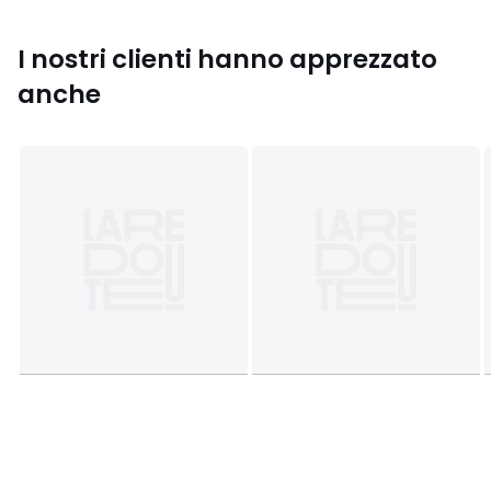
Colori
Bianco/nero, Nero
Taglie
27, 28, 29, 30, 31, 32, 33, 34, 35
I nostri clienti hanno apprezzato
anche