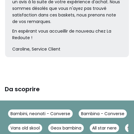
un avis à la suite de votre expérience d'achat. Nous
sommes désolés que vous n'ayez pas trouvé
satisfaction dans ces baskets, nous prenons note
de vos remarques.
En espérant vous accueillir de nouveau chez La
Redoute !
Caroline, Service Client
Da scoprire
Bambini, neonati - Converse
Bambina - Converse
Vans old skool
Geox bambina
All star nere
St