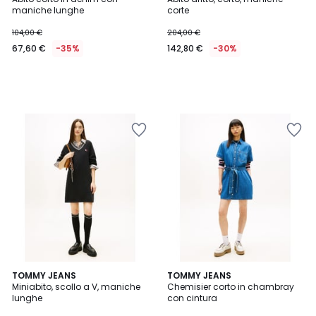
maniche lunghe
corte
104,00 €
204,00 €
67,60 €
-35%
142,80 €
-30%
TOMMY JEANS
TOMMY JEANS
Miniabito, scollo a V, maniche
Chemisier corto in chambray
lunghe
con cintura