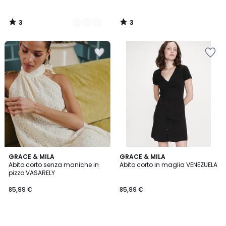
3
3
/
/
5
5
GRACE & MILA
GRACE & MILA
Abito corto senza maniche in
Abito corto in maglia VENEZUELA
pizzo VASARELY
85,99 €
85,99 €