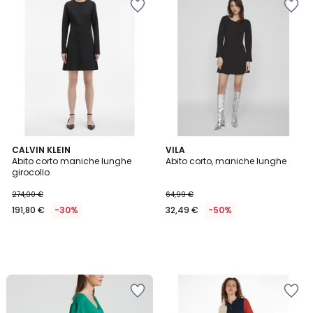
CALVIN KLEIN
VILA
Abito corto maniche lunghe
Abito corto, maniche lunghe
girocollo
274,00 €
64,99 €
191,80 €
-30%
32,49 €
-50%