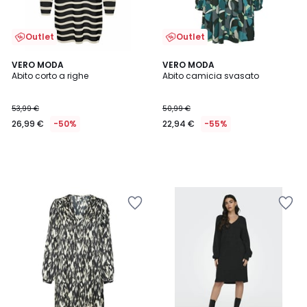
Outlet
Outlet
VERO MODA
VERO MODA
Abito corto a righe
Abito camicia svasato
53,99 €
50,99 €
26,99 €
-50%
22,94 €
-55%