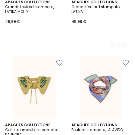
APACHES COLLECTIONS
2
APACHES COLLECTIONS
Grande foulard stampato,
Grande foulard stampato,
Colori
LATIKA MOLLY
LATIKA
45,99 €
45,99 €
APACHES COLLECTIONS
APACHES COLLECTIONS
Colletto amovibile ricamato,
Foulard stampato, LALAVIDO
KALINDRA