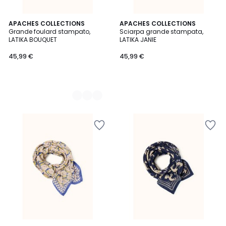
2
APACHES COLLECTIONS
APACHES COLLECTIONS
Grande foulard stampato,
Sciarpa grande stampata,
Colori
LATIKA BOUQUET
LATIKA JANIE
45,99 €
45,99 €