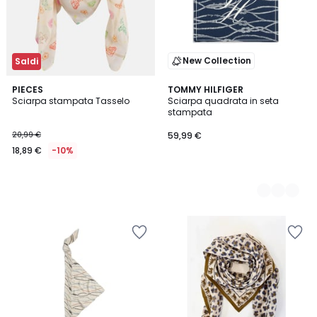
New Collection
Saldi
PIECES
2
TOMMY HILFIGER
Sciarpa stampata Tasselo
Sciarpa quadrata in seta
Colori
stampata
20,99 €
59,99 €
18,89 €
-10%