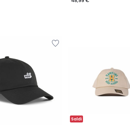
48,99 €
Saldi