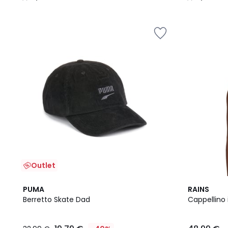
/
/
5
5
Outlet
PUMA
RAINS
Berretto Skate Dad
Cappellino