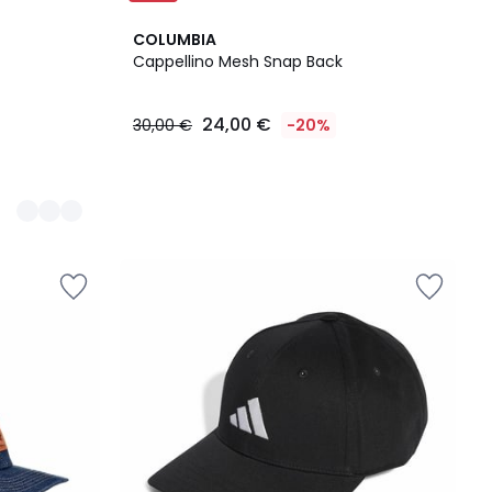
COLUMBIA
Cappellino Mesh Snap Back
24,00 €
30,00 €
-20%