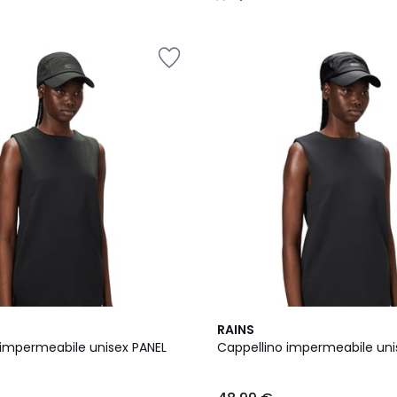
/
5
RAINS
 impermeabile unisex PANEL
Cappellino impermeabile uni