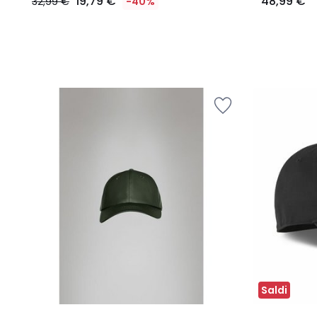
19,79 €
48,99 €
32,99 €
-40%
Saldi