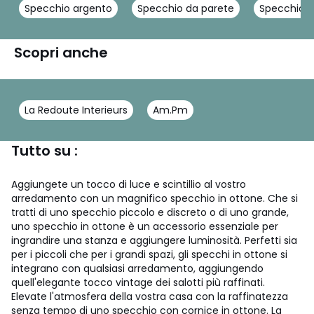
Specchio argento
Specchio da parete
Specchio g
Scopri anche
La Redoute Interieurs
Am.Pm
Tutto su :
Aggiungete un tocco di luce e scintillio al vostro
arredamento con un magnifico specchio in ottone. Che si
tratti di uno specchio piccolo e discreto o di uno grande,
uno specchio in ottone è un accessorio essenziale per
ingrandire una stanza e aggiungere luminosità. Perfetti sia
per i piccoli che per i grandi spazi, gli specchi in ottone si
integrano con qualsiasi arredamento, aggiungendo
quell'elegante tocco vintage dei salotti più raffinati.
Elevate l'atmosfera della vostra casa con la raffinatezza
senza tempo di uno specchio con cornice in ottone. La