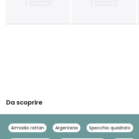
Da scoprire
Armadio rattan
Argenteria
Specchio quadrato