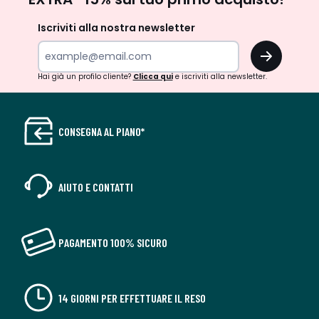
newsletter
Iscriviti alla nostra newsletter
OK
Hai già un profilo cliente?
Clicca qui
e iscriviti alla newsletter.
CONSEGNA AL PIANO*
AIUTO E CONTATTI
PAGAMENTO 100% SICURO
14 GIORNI PER EFFETTUARE IL RESO