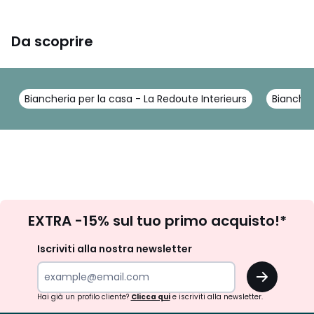
Da scoprire
Biancheria per la casa - La Redoute Interieurs
Biancher
Iscrizione
EXTRA -15% sul tuo primo acquisto!*
newsletter
Iscriviti alla nostra newsletter
OK
Hai già un profilo cliente?
Clicca qui
e iscriviti alla newsletter.