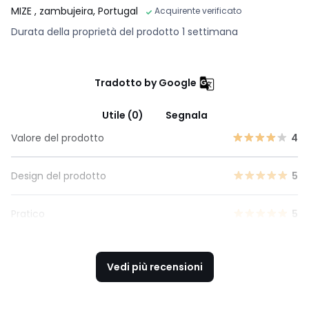
MIZE
, zambujeira, Portugal
Acquirente verificato
Durata della proprietà del prodotto 1 settimana
Tradotto by Google
Utile (0)
Segnala
Valore del prodotto
4
Design del prodotto
5
Pratico
5
Vedi più recensioni