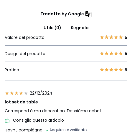
Tradotto by Google
Utile (0)
Segnala
Valore del prodotto
5
Design del prodotto
5
Pratico
5
22/12/2024
lot set de table
Correspond à ma décoration. Deuxième achat.
Consiglio questo articolo
isavn
, compiègne
Acquirente verificato