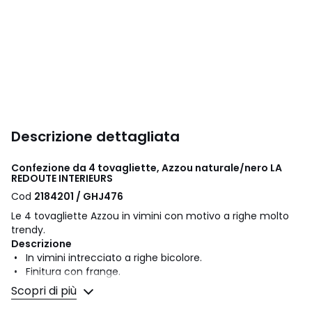
Descrizione dettagliata
Confezione da 4 tovagliette, Azzou naturale/nero LA
REDOUTE INTERIEURS
Cod
2184201 / GHJ476
Le 4 tovagliette Azzou in vimini con motivo a righe molto
trendy.
Descrizione
• In vimini intrecciato a righe bicolore.
• Finitura con frange.
• Rettangolari.
Scopri di più
• Confezione da 4.