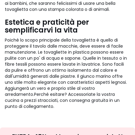
ai bambini, che saranno felicissimi di usare una bella
tovaglietta con una stampa colorata o di animali.
Estetica e praticità per
semplificarvi la vita
Poiché lo scopo principale della tovaglietta è quello di
proteggere il tavolo dalle macchie, deve essere di facile
manutenzione. Le tovagliette in plastica possono essere
pulite con un po' di acqua e sapone. Quelle in tessuto o in
fibre tessili possono essere lavate in lavatrice.
Sono facili
da pulire e offrono un ottimo isolamento dal calore e
dall'umidità generati dalle piastre. Il giunco marino offre
uno stile molto elegante con caratteristici aspetti legnosi.
Aggiungerà un vero e proprio stile al vostro
arredamento.
Perché esitare? Accessoriate la vostra
cucina a prezzi stracciati, con consegna gratuita in un
punto di collegamento.
Iscrizione