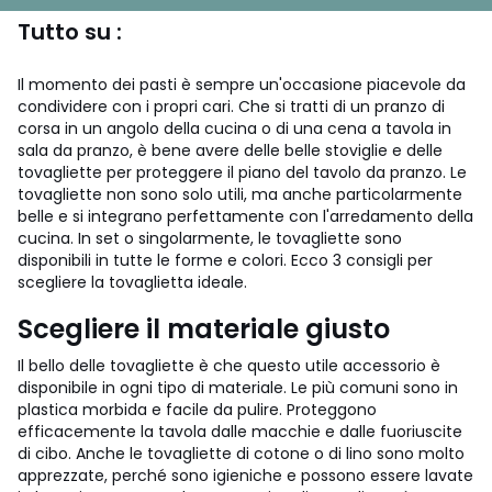
Tutto su :
Il momento dei pasti è sempre un'occasione piacevole da
condividere con i propri cari. Che si tratti di un pranzo di
corsa in un angolo della cucina o di una cena a tavola in
sala da pranzo, è bene avere delle belle stoviglie e delle
tovagliette per proteggere il piano del tavolo da pranzo. Le
tovagliette non sono solo utili, ma anche particolarmente
belle e si integrano perfettamente con l'arredamento della
cucina. In set o singolarmente, le tovagliette sono
disponibili in tutte le forme e colori. Ecco 3 consigli per
scegliere la tovaglietta ideale.
Scegliere il materiale giusto
Il bello delle tovagliette è che questo utile accessorio è
disponibile in ogni tipo di materiale. Le più comuni sono in
plastica morbida e facile da pulire. Proteggono
efficacemente la tavola dalle macchie e dalle fuoriuscite
di cibo. Anche le tovagliette di cotone o di lino sono molto
apprezzate, perché sono igieniche e possono essere lavate