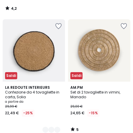
4,2
/
5
Saldi
Saldi
5
2
LA REDOUTE INTERIEURS
AM.PM
/
Confezione da 4 tovagliette in
Set di 2 tovagliette in vimini,
Colori
5
carta, Solia
Manado
a partire da
29,99 €
29,00 €
22,49 €
-25%
24,65 €
-15%
5
/