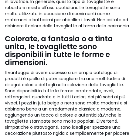
in lavatrice. In generale, questo tipo di tovagliette è
robusto e resiste all'uso quotidiano.
Le tovagliette sono
molto utilizzate in occasione di ricevimenti come
matrimoni e battesimi per abbellire i tavoli. Non esitate ad
abbinare il colore delle tovagliette al tema della cerimonia.
Colorate, a fantasia o a tinta
unita, le tovagliette sono
disponibili in tutte le forme e
dimensioni.
Il vantaggio di avere accesso a un ampio catalogo di
prodotti è quello di poter scegliere tra una moltitudine di
disegni, colori e dettagli nella selezione delle tovagliette.
Sono disponibili in tutte le forme: arrotondate, ovali,
rettangolari, quadrate e in tutti i colori, dai più sobri ai più
vivaci.
I pezzi in juta beige o nera sono molto moderni e si
abbinano bene a un arredamento classico o moderno,
aggiungendo un tocco di calore e autenticità.
Anche le
tovagliette stampate sono molto popolari. Divertenti,
simpatiche o stravaganti, sono ideali per spezzare una
decorazione piuttosto rigida o semplicemente per piacere