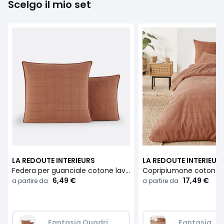
Scelgo il mio set
LA REDOUTE INTERIEURS
LA REDOUTE INTERIEUR
Federa per guanciale cotone lavato Monille
6,49 €
17,49 €
a partire da
a partire da
Fantasia Quadri
Fantasia