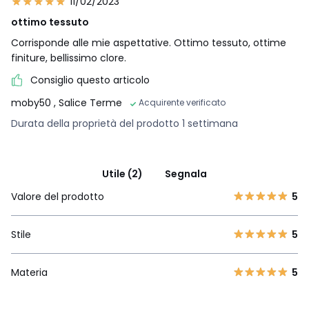
11/02/2023
ottimo tessuto
Corrisponde alle mie aspettative. Ottimo tessuto, ottime
finiture, bellissimo clore.
Consiglio questo articolo
moby50
, Salice Terme
Acquirente verificato
Durata della proprietà del prodotto 1 settimana
Utile (2)
Segnala
Valore del prodotto
5
Stile
5
Materia
5