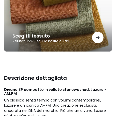
Scegli il tessuto
Velluto? Lino? Segui la nostra guida.
Descrizione dettagliata
Divano 3P compatto in velluto stonewashed, Lazare -
AM.PM
Un classico senza tempo con volumi contemporanei,
Lazare è un iconico AMPM. Una creazione esclusiva,
ancorata nel DNA del marchio. Più che un divano, Lazare
riflette un'arte di vivere.