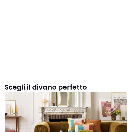
Scegli il divano perfetto
Scegli
il
modello