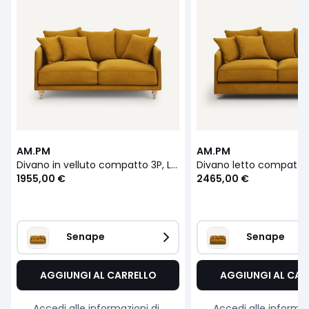
AM.PM
AM.PM
Divano in velluto compatto 3P, Lazare
1955,00 €
2465,00 €
Senape
Senape
AGGIUNGI AL CARRELLO
AGGIUNGI AL CAR
Accedi alle informazioni di
Accedi alle informaz