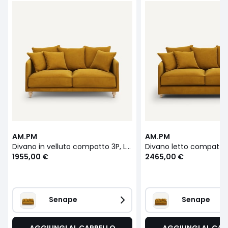
AM.PM
AM.PM
Divano in velluto compatto 3P, Lazare
1955,00 €
2465,00 €
Senape
Senape