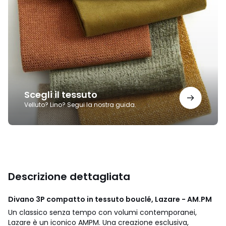
il
tessuto
Scegli il tessuto
Velluto? Lino? Segui la nostra guida.
Descrizione dettagliata
Divano 3P compatto in tessuto bouclé, Lazare - AM.PM
Un classico senza tempo con volumi contemporanei,
Lazare è un iconico AMPM. Una creazione esclusiva,