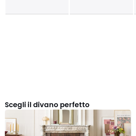
Scegli il divano perfetto
Scegli
il
modello