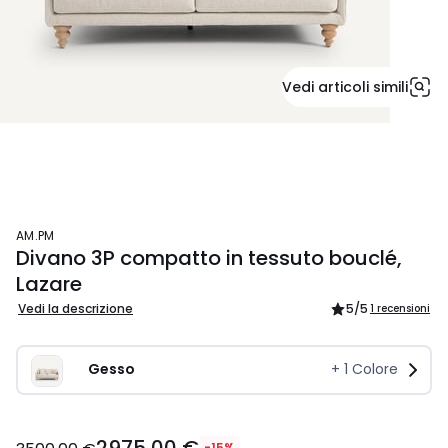
Vedi articoli simili
AM.PM
Divano 3P compatto in tessuto bouclé,
Lazare
Vedi la descrizione
5
/5
1 recensioni
Gesso
+
1
Colore
-15%