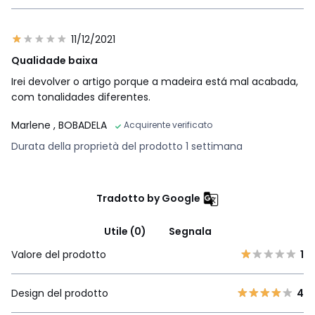
11/12/2021
Qualidade baixa
Irei devolver o artigo porque a madeira está mal acabada,
com tonalidades diferentes.
Marlene
, BOBADELA
Acquirente verificato
Durata della proprietà del prodotto 1 settimana
Tradotto by Google
Utile (0)
Segnala
Valore del prodotto
1
Design del prodotto
4