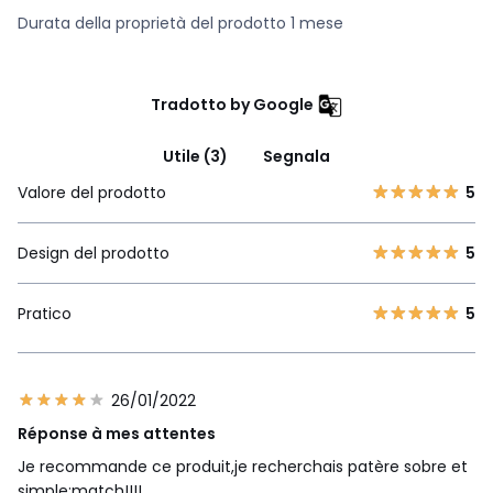
Durata della proprietà del prodotto 1 mese
Tradotto by Google
Utile (3)
Segnala
Valore del prodotto
5
Design del prodotto
5
Pratico
5
26/01/2022
Réponse à mes attentes
Je recommande ce produit,je recherchais patère sobre et
simple:match!!!!