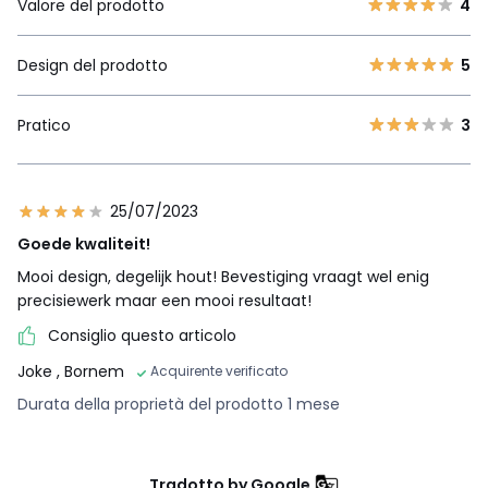
Valore del prodotto
4
Design del prodotto
5
Pratico
3
25/07/2023
Goede kwaliteit!
Mooi design, degelijk hout! Bevestiging vraagt wel enig
precisiewerk maar een mooi resultaat!
Consiglio questo articolo
Joke
, Bornem
Acquirente verificato
Durata della proprietà del prodotto 1 mese
Tradotto by Google