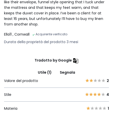
like their envelope, funnel style opening that I tuck under
the mattress and that keeps my feet warm, and that
keeps the duvet cover in place. I’ve been a client for at
least 16 years, but unfortunately I’ll have to buy my linen
from another shop.
Ella11
, Cornwall
Acquirente verificato
Durata della proprietà del prodotto 3 mesi
Tradotto by Google
Utile (1)
Segnala
Valore del prodotto
2
Stile
4
Materia
1