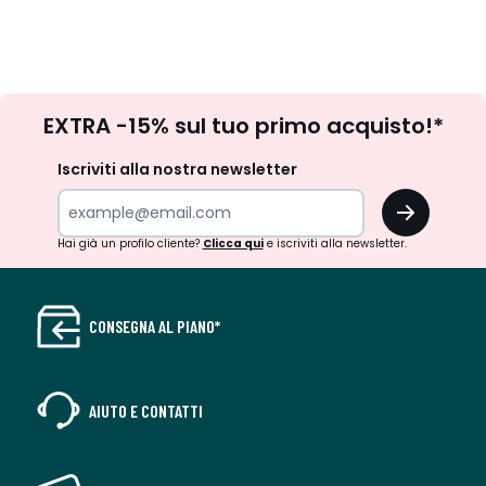
Iscrizione
EXTRA -15% sul tuo primo acquisto!*
newsletter
Iscriviti alla nostra newsletter
OK
Hai già un profilo cliente?
Clicca qui
e iscriviti alla newsletter.
CONSEGNA AL PIANO*
AIUTO E CONTATTI