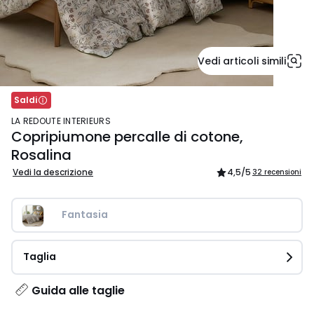
Vedi articoli simili
Saldi
LA REDOUTE INTERIEURS
Copripiumone percalle di cotone,
Rosalina
Vedi la descrizione
4,5
/5
32 recensioni
Fantasia
Taglia
Guida alle taglie