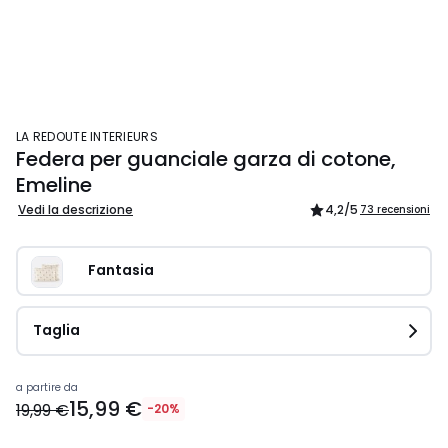
LA REDOUTE INTERIEURS
Federa per guanciale garza di cotone,
Emeline
Vedi la descrizione
4,2
/5
73 recensioni
Fantasia
Taglia
a partire da
15,99 €
19,99 €
-20%