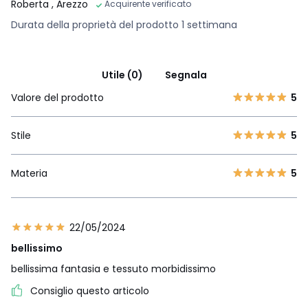
Roberta
, Arezzo
Acquirente verificato
Durata della proprietà del prodotto 1 settimana
Utile (0)
Segnala
Valore del prodotto
5
Stile
5
Materia
5
22/05/2024
bellissimo
bellissima fantasia e tessuto morbidissimo
Consiglio questo articolo