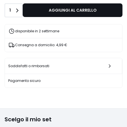
Quantità
1
AGGIUNGI AL CARRELLO
disponibile in 2 settimane
Consegna a domicilio:
4,99 €
Soddisfatti o rimborsati
Pagamento sicuro
Scelgo il mio set