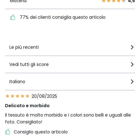
Materia
4,5
77% dei clienti consiglia
questo articolo
77% dei clienti consiglia questo articolo
Vedi i dettagli delle recensioni
Le più recenti
Vedi tutti gli score
Italiano
20/08/2025
Delicato e morbido
Il tessuto è molto morbido e i colori sono belli e uguali alle
foto. Consigliato!
Consiglio questo articolo