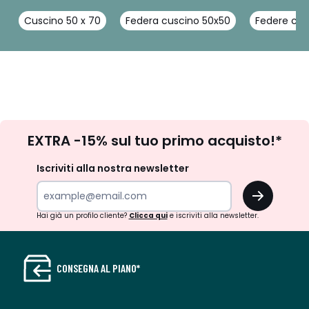
Cuscino 50 x 70
Federa cuscino 50x50
Federe cus
Iscrizione
EXTRA -15% sul tuo primo acquisto!*
newsletter
Iscriviti alla nostra newsletter
OK
Hai già un profilo cliente?
Clicca qui
e iscriviti alla newsletter.
CONSEGNA AL PIANO*