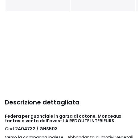
Descrizione dettagliata
Federa per guanciale in garza di cotone, Monceaux
fantasia vento dell'ovest LA REDOUTE INTERIEURS
Cod
2404732 / GNS503
Verso la campagna inglese... Abbondanza di motivi vegetali