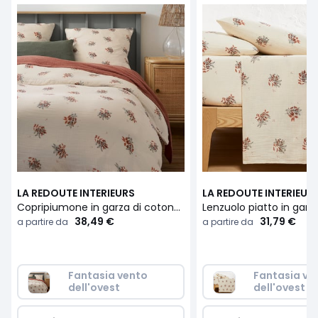
LA REDOUTE INTERIEURS
LA REDOUTE INTERIEUR
Copripiumone in garza di cotone, Monceaux
38,49 €
31,79 €
a partire da
a partire da
Fantasia vento 
Fantasia ve
dell'ovest
dell'ovest