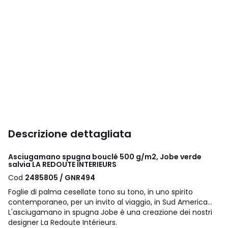
Descrizione dettagliata
Asciugamano spugna bouclé 500 g/m2, Jobe verde
salvia LA REDOUTE INTERIEURS
Cod
2485805 / GNR494
Foglie di palma cesellate tono su tono, in uno spirito
contemporaneo, per un invito al viaggio, in Sud America...
L'asciugamano in spugna Jobe è una creazione dei nostri
designer La Redoute Intérieurs.