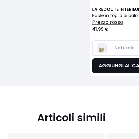
LA REDOUTE INTERIEU
Baule in foglia di pa
prezzo rosso
41,99 €
Naturale  
AGGIUNGI AL C
Articoli simili