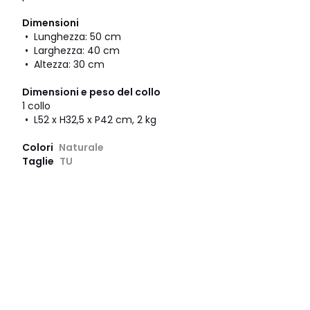
Dimensioni
• Lunghezza: 50 cm
• Larghezza: 40 cm
• Altezza: 30 cm
Dimensioni e peso del collo
1 collo
• L52 x H32,5 x P42 cm, 2 kg
Colori
Naturale
Taglie
TU