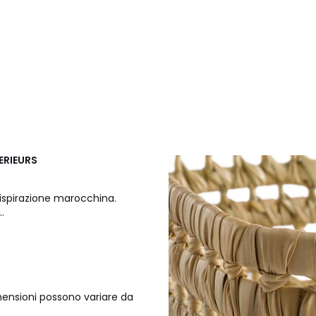
TERIEURS
'ispirazione marocchina.
.
imensioni possono variare da