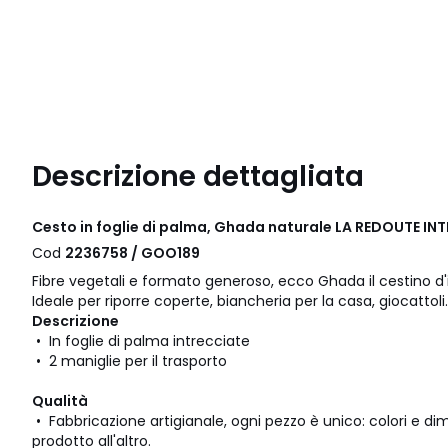
Descrizione dettagliata
Cesto in foglie di palma, Ghada naturale LA REDOUTE IN
Cod
2236758 / GOO189
Fibre vegetali e formato generoso, ecco Ghada il cestino d
Ideale per riporre coperte, biancheria per la casa, giocattoli..
Descrizione
• In foglie di palma intrecciate
• 2 maniglie per il trasporto
Qualità
• Fabbricazione artigianale, ogni pezzo è unico: colori e d
prodotto all'altro.