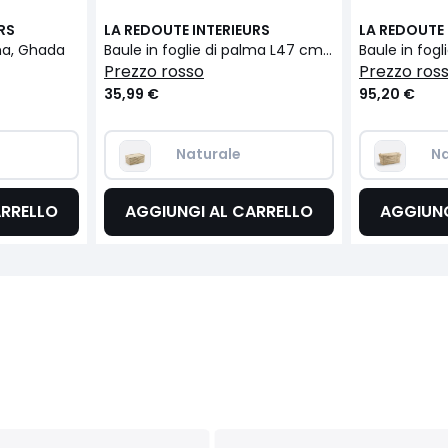
RS
LA REDOUTE INTERIEURS
LA REDOUTE 
lma, Ghada
Baule in foglie di palma L47 cm, Ghada
Baule in fog
prezzo rosso
prezzo ros
35,99 €
95,20 €
Naturale  
Na
ARRELLO
AGGIUNGI AL CARRELLO
AGGIUNG