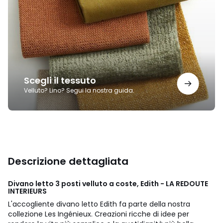
tessuto
Scegli il tessuto
Velluto? Lino? Segui la nostra guida.
Descrizione dettagliata
Divano letto 3 posti velluto a coste, Edith - LA REDOUTE
INTERIEURS
L'accogliente divano letto Edith fa parte della nostra
collezione Les Ingénieux. Creazioni ricche di idee per