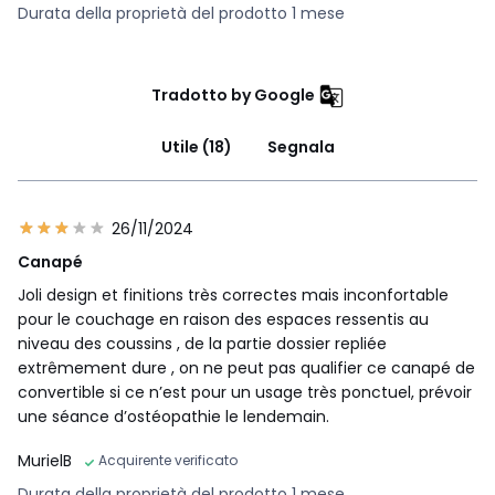
Download
Durata della proprietà del prodotto 1 mese
Piano di montaggio
Tradotto by Google
Utile (18)
Segnala
26/11/2024
Canapé
Joli design et finitions très correctes mais inconfortable
pour le couchage en raison des espaces ressentis au
niveau des coussins , de la partie dossier repliée
extrêmement dure , on ne peut pas qualifier ce canapé de
convertible si ce n’est pour un usage très ponctuel, prévoir
une séance d’ostéopathie le lendemain.
MurielB
Acquirente verificato
Durata della proprietà del prodotto 1 mese