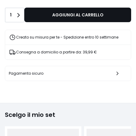
Quantità
1
AGGIUNGI AL CARRELLO
Creato su misura per te - Spedizione entro 10 settimane
Consegna a domicilio a partire da:
39,99 €
Pagamento sicuro
Scelgo il mio set