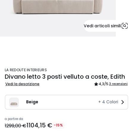
Vedi articoli simili
LA REDOUTE INTERIEURS
Divano letto 3 posti velluto a coste, Edith
Vedi la descrizione
4,3
/5
3 recensioni
Beige
+
4
Colori
a partire da
1104,15 €
1299,00 €
-15%