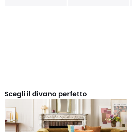
Scegli il divano perfetto
Scegli
il
modello