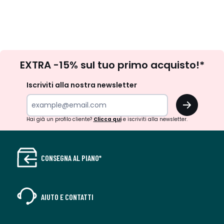
Iscrizione
EXTRA -15% sul tuo primo acquisto!*
newsletter
Iscriviti alla nostra newsletter
OK
Hai già un profilo cliente?
Clicca qui
e iscriviti alla newsletter.
CONSEGNA AL PIANO*
AIUTO E CONTATTI