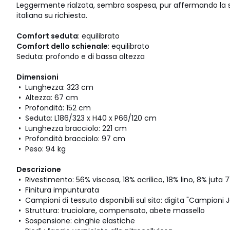
Leggermente rialzata, sembra sospesa, pur affermando la 
italiana su richiesta.
Comfort seduta
: equilibrato
Comfort dello schienale
: equilibrato
Seduta: profondo e di bassa altezza
Dimensioni
• Lunghezza: 323 cm
• Altezza: 67 cm
• Profondità: 152 cm
• Seduta: L186/323 x H40 x P66/120 cm
• Lunghezza bracciolo: 221 cm
• Profondità bracciolo: 97 cm
• Peso: 94 kg
Descrizione
• Rivestimento: 56% viscosa, 18% acrilico, 18% lino, 8% juta 
• Finitura impunturata
• Campioni di tessuto disponibili sul sito: digita "Campioni
• Struttura: truciolare, compensato, abete massello
• Sospensione: cinghie elastiche