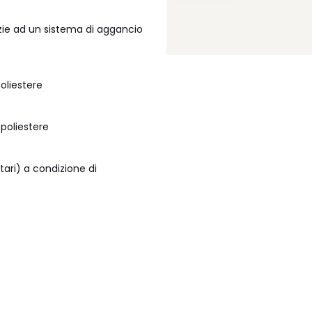
azie ad un sistema di aggancio
oliestere
 poliestere
ari) a condizione di