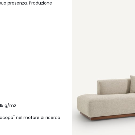
sua presenza. Produzione
715 g/m2
 Jacopo" nel motore di ricerca