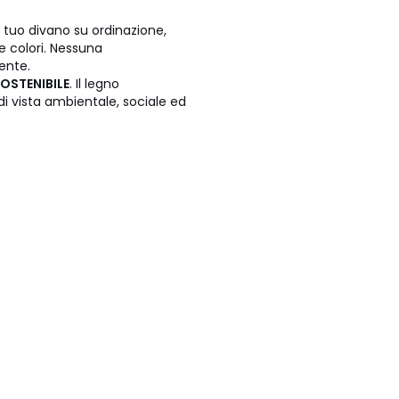
il tuo divano su ordinazione,
e colori. Nessuna
ente.
OSTENIBILE
. Il legno
di vista ambientale, sociale ed