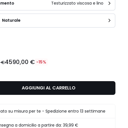
timento
Testurizzato viscosa e lino
Naturale  
ità
4590,00 €
 €
-15%
AGGIUNGI AL CARRELLO
ato su misura per te - Spedizione entro 13 settimane
segna a domicilio a partire da:
39,99 €