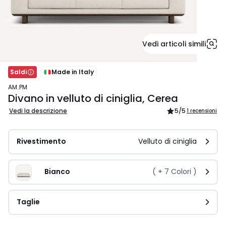
Vedi articoli simili
Saldi
Made in Italy
AM.PM
Divano in velluto di ciniglia, Cerea
Vedi la descrizione
5
/5
1 recensioni
Rivestimento
Velluto di ciniglia
Bianco
( +
7
Colori )
Taglie