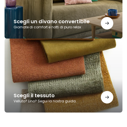
Scegli un divano convertibile
Giornate di comfort e notti di puro relax
Scegli
il
tessuto
Scegli il tessuto
Velluto? Lino? Segui la nostra guida.