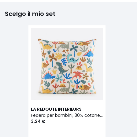
Scelgo il mio set
LA REDOUTE INTERIEURS
Federa per bambini, 30% cotone riciclato, stampa con dinosauri, DINO
3,24 €