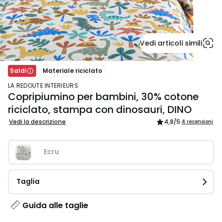
Vedi articoli simili
Saldi
Materiale riciclato
LA REDOUTE INTERIEURS
Copripiumino per bambini, 30% cotone
riciclato, stampa con dinosauri, DINO
Vedi la descrizione
4,8
/5
4 recensioni
Ecru 
Taglia
Guida alle taglie