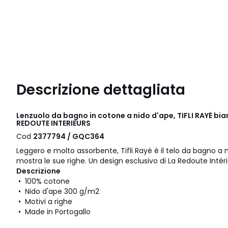
Descrizione dettagliata
Lenzuolo da bagno in cotone a nido d'ape, TIFLI RAYÉ bia
REDOUTE INTERIEURS
Cod
2377794 / GQC364
Leggero e molto assorbente, Tifli Rayé è il telo da bagno a
mostra le sue righe. Un design esclusivo di La Redoute Intéri
Descrizione
• 100% cotone
• Nido d'ape 300 g/m2
• Motivi a righe
• Made in Portogallo