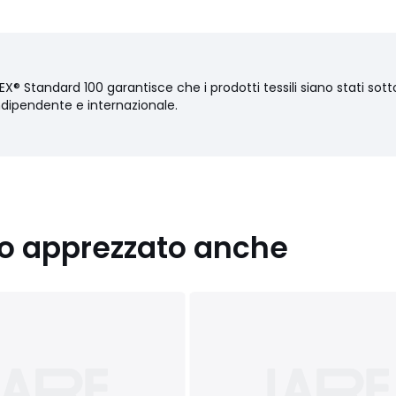
X® Standard 100 garantisce che i prodotti tessili siano stati sottop
ndipendente e internazionale.
nno apprezzato anche