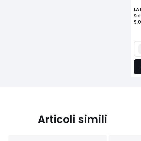
LA
9,0
Articoli simili