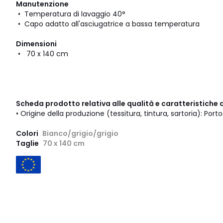
Manutenzione
• Temperatura di lavaggio 40°
• Capo adatto all'asciugatrice a bassa temperatura
Dimensioni
• 70 x 140 cm
Scheda prodotto relativa alle qualità e caratteristiche 
• Origine della produzione (tessitura, tintura, sartoria): Porto
Colori
Bianco/grigio/grigio
Taglie
70 x 140 cm