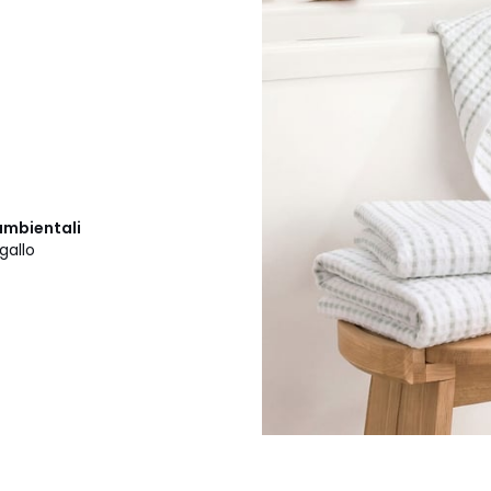
ambientali
gallo