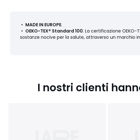
•
MADE IN EUROPE
.
•
OEKO-TEX® Standard 100
. La certificazione OEKO-TE
sostanze nocive per la salute, attraverso un marchio i
I nostri clienti ha